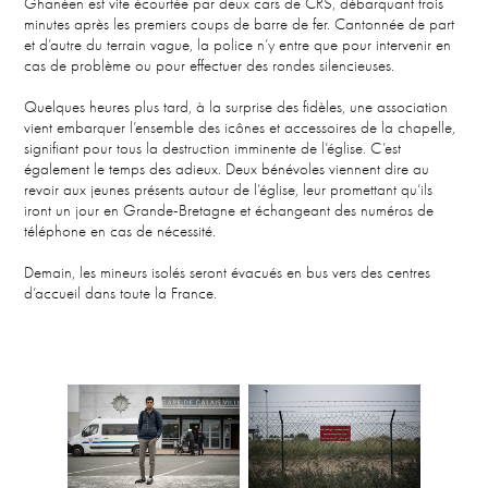
Ghanéen est vite écourtée par deux cars de CRS, débarquant trois
minutes après les premiers coups de barre de fer. Cantonnée de part
et d’autre du terrain vague, la police n’y entre que pour intervenir en
cas de problème ou pour effectuer des rondes silencieuses.​
Quelques heures plus tard, à la surprise des fidèles, une association
vient embarquer l’ensemble des icônes et accessoires de la chapelle,
signifiant pour tous la destruction imminente de l’église. C’est
également le temps des adieux. Deux bénévoles viennent dire au
revoir aux jeunes présents autour de l’église, leur promettant qu’ils
iront un jour en Grande-Bretagne et échangeant des numéros de
téléphone en cas de nécessité.​
Demain, les mineurs isolés seront évacués en bus vers des centres
d’accueil dans toute la France.