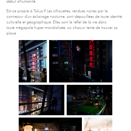
début d’humanité.
Est-ce propre à Tokyo ? Les silhouettes, rendues noires par le
contrejour d’un éclairage nocturne, sont dépouillées de toute identité
culturelle et géographique. Elles sont le reflet de la vie dans
toute mégapole hyper-mondialisée, où chacun tente de trouver sa
place