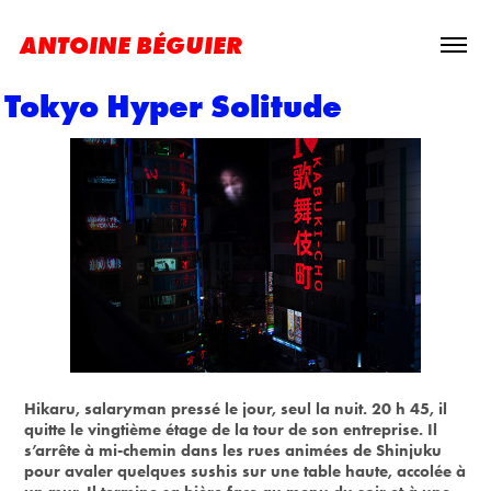
ANTOINE BÉGUIER
Tokyo Hyper Solitude
Hikaru, salaryman pressé le jour, seul la nuit. 20 h 45, il
quitte le vingtième étage de la tour de son entreprise. Il
s’arrête à mi-chemin dans les rues animées de Shinjuku
pour avaler quelques sushis sur une table haute, accolée à